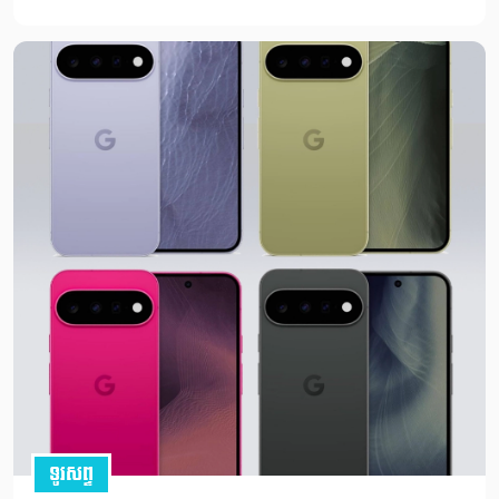
ទូរសព្ទ